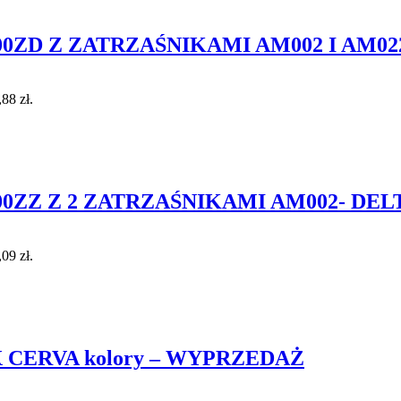
ZD Z ZATRZAŚNIKAMI AM002 I AM022
,88 zł.
ZZ Z 2 ZATRZAŚNIKAMI AM002- DEL
,09 zł.
MAX CERVA kolory – WYPRZEDAŻ