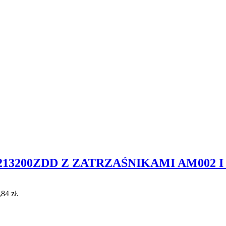
3200ZDD Z ZATRZAŚNIKAMI AM002 I 
,84 zł.