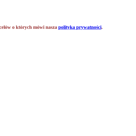
h celów o których mówi nasza
polityka prywatności
.