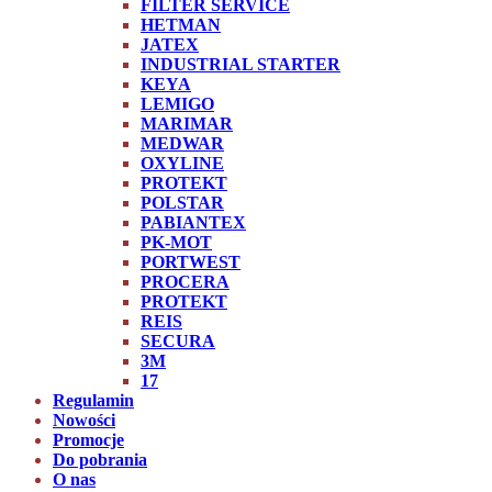
FILTER SERVICE
HETMAN
JATEX
INDUSTRIAL STARTER
KEYA
LEMIGO
MARIMAR
MEDWAR
OXYLINE
PROTEKT
POLSTAR
PABIANTEX
PK-MOT
PORTWEST
PROCERA
PROTEKT
REIS
SECURA
3M
17
Regulamin
Nowości
Promocje
Do pobrania
O nas