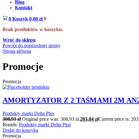
Blog
Kontakt
0
Koszyk
0,00
zł
0
Brak produktów w koszyku.
Wróć do sklepu
Powrót do poprzedniej strony
Strona główna
Promocje
Promocja
AMORTYZATOR Z 2 TAŚMAMI 2M AN21
Produkty marki Delta Plus
308,93
zł
Original price was: 308,93 zł.
203,84
zł
Current price is: 203
Brands:
Produkty marki Delta Plus
Dodaj do koszyka
Promocja