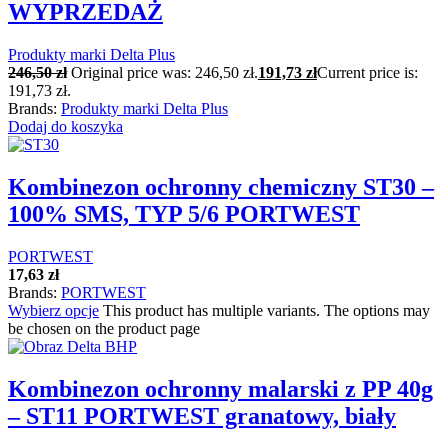
WYPRZEDAŻ
Produkty marki Delta Plus
246,50
zł
Original price was: 246,50 zł.
191,73
zł
Current price is:
191,73 zł.
Brands:
Produkty marki Delta Plus
Dodaj do koszyka
Kombinezon ochronny chemiczny ST30 –
100% SMS, TYP 5/6 PORTWEST
PORTWEST
17,63
zł
Brands:
PORTWEST
Wybierz opcje
This product has multiple variants. The options may
be chosen on the product page
Kombinezon ochronny malarski z PP 40g
– ST11 PORTWEST granatowy, biały