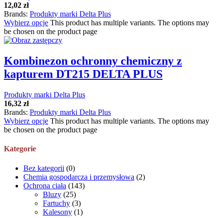
12,02
zł
Brands:
Produkty marki Delta Plus
Wybierz opcje
This product has multiple variants. The options may
be chosen on the product page
Kombinezon ochronny chemiczny z
kapturem DT215 DELTA PLUS
Produkty marki Delta Plus
16,32
zł
Brands:
Produkty marki Delta Plus
Wybierz opcje
This product has multiple variants. The options may
be chosen on the product page
Kategorie
Bez kategorii
(0)
Chemia gospodarcza i przemysłowa
(2)
Ochrona ciała
(143)
Bluzy
(25)
Fartuchy
(3)
Kalesony
(1)