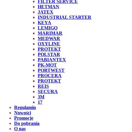
FILTER SERVICE
HETMAN
JATEX
INDUSTRIAL STARTER
KEYA
LEMIGO
MARIMAR
MEDWAR
OXYLINE
PROTEKT
POLSTAR
PABIANTEX
PK-MOT
PORTWEST
PROCERA
PROTEKT
REIS
SECURA
3M
17
Regulamin
Nowości
Promocje
Do pobrania
O nas