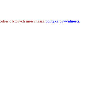
h celów o których mówi nasza
polityka prywatności
.