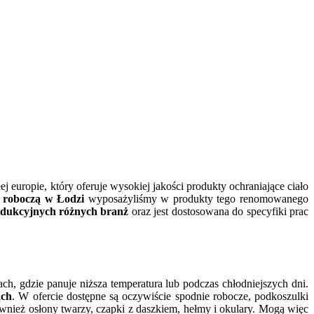
 europie, który oferuje wysokiej jakości produkty ochraniające ciało
ą roboczą w Łodzi
wyposażyliśmy w produkty tego renomowanego
rodukcyjnych różnych branż
oraz jest dostosowana do specyfiki prac
, gdzie panuje niższa temperatura lub podczas chłodniejszych dni.
ach
. W ofercie dostępne są oczywiście spodnie robocze, podkoszulki
wnież osłony twarzy, czapki z daszkiem, hełmy i okulary. Mogą więc