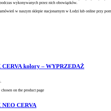
podczas wykonywanych przez nich obowiązków.
 zamówień w naszym sklepie stacjonarnym w Łodzi lub online przy po
MAX CERVA kolory – WYPRZEDAŻ
.
e chosen on the product page
AX NEO CERVA