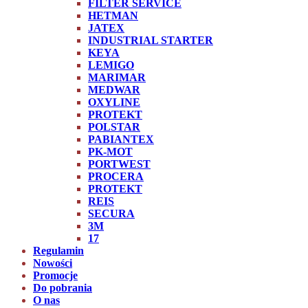
FILTER SERVICE
HETMAN
JATEX
INDUSTRIAL STARTER
KEYA
LEMIGO
MARIMAR
MEDWAR
OXYLINE
PROTEKT
POLSTAR
PABIANTEX
PK-MOT
PORTWEST
PROCERA
PROTEKT
REIS
SECURA
3M
17
Regulamin
Nowości
Promocje
Do pobrania
O nas