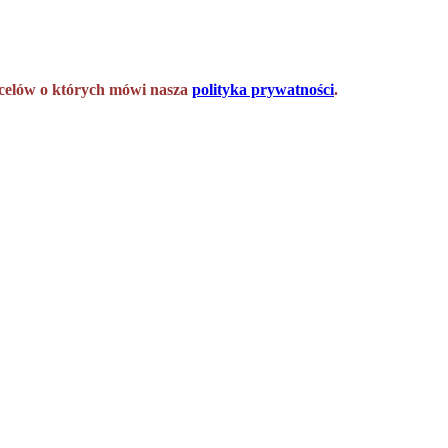
h celów o których mówi nasza
polityka prywatności
.