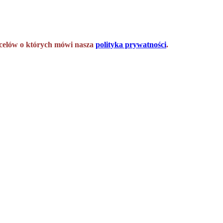
h celów o których mówi nasza
polityka prywatności
.