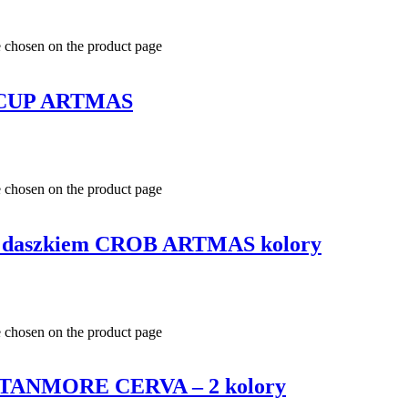
e chosen on the product page
MPCUP ARTMAS
e chosen on the product page
 z daszkiem CROB ARTMAS kolory
e chosen on the product page
a STANMORE CERVA – 2 kolory