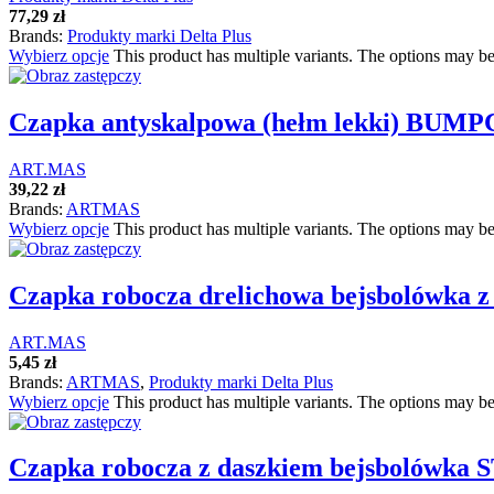
77,29
zł
Brands:
Produkty marki Delta Plus
Wybierz opcje
This product has multiple variants. The options may b
Czapka antyskalpowa (hełm lekki) BU
ART.MAS
39,22
zł
Brands:
ARTMAS
Wybierz opcje
This product has multiple variants. The options may b
Czapka robocza drelichowa bejsbolówka
ART.MAS
5,45
zł
Brands:
ARTMAS
,
Produkty marki Delta Plus
Wybierz opcje
This product has multiple variants. The options may b
Czapka robocza z daszkiem bejsbolówk