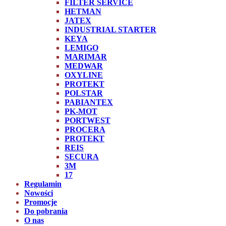
FILTER SERVICE
HETMAN
JATEX
INDUSTRIAL STARTER
KEYA
LEMIGO
MARIMAR
MEDWAR
OXYLINE
PROTEKT
POLSTAR
PABIANTEX
PK-MOT
PORTWEST
PROCERA
PROTEKT
REIS
SECURA
3M
17
Regulamin
Nowości
Promocje
Do pobrania
O nas