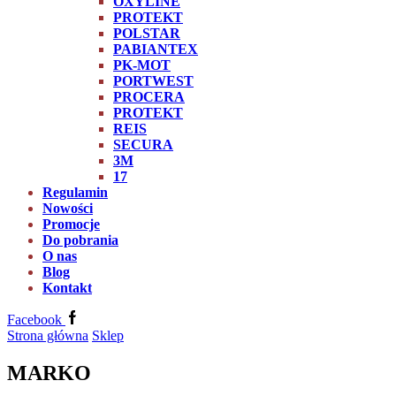
OXYLINE
PROTEKT
POLSTAR
PABIANTEX
PK-MOT
PORTWEST
PROCERA
PROTEKT
REIS
SECURA
3M
17
Regulamin
Nowości
Promocje
Do pobrania
O nas
Blog
Kontakt
Facebook
Strona główna
Sklep
MARKO