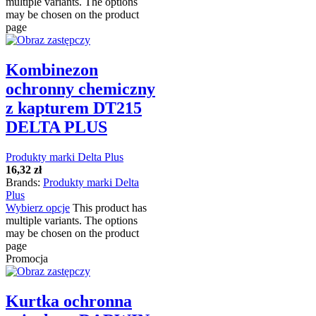
multiple variants. The options
may be chosen on the product
page
Kombinezon
ochronny chemiczny
z kapturem DT215
DELTA PLUS
Produkty marki Delta Plus
16,32
zł
Brands:
Produkty marki Delta
Plus
Wybierz opcje
This product has
multiple variants. The options
may be chosen on the product
page
Promocja
Kurtka ochronna