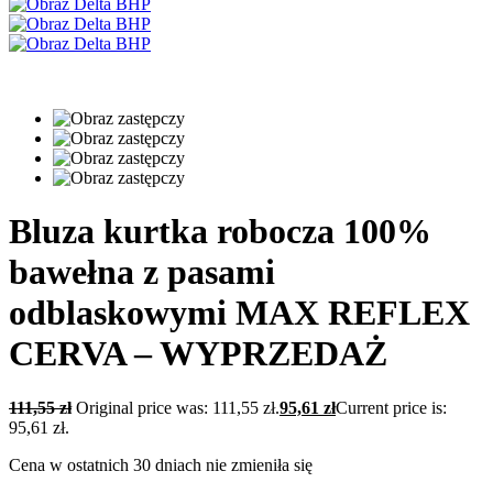
Bluza kurtka robocza 100%
bawełna z pasami
odblaskowymi MAX REFLEX
CERVA – WYPRZEDAŻ
111,55
zł
Original price was: 111,55 zł.
95,61
zł
Current price is:
95,61 zł.
Cena w ostatnich 30 dniach nie zmieniła się