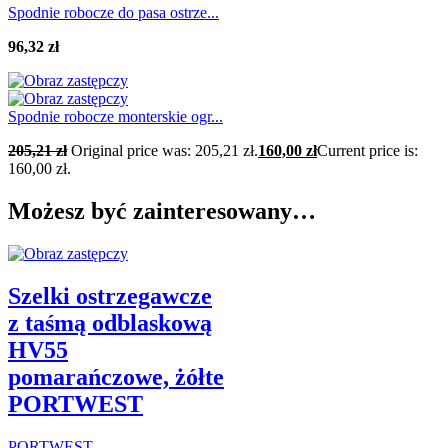
Spodnie robocze do pasa ostrze...
96,32
zł
Spodnie robocze monterskie ogr...
205,21
zł
Original price was: 205,21 zł.
160,00
zł
Current price is:
160,00 zł.
Możesz być zainteresowany…
Szelki ostrzegawcze
z taśmą odblaskową
HV55
pomarańczowe, żółte
PORTWEST
PORTWEST