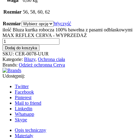
Waga
0,60 kg
Rozmiar
56, 58, 60, 62
Rozmiar
Wyczyść
ilość Bluza kurtka robocza 100% bawełna z pasami odblaskowymi
MAX REFLEX CERVA - WYPRZEDAŻ
Dodaj do koszyka
SKU:
CER-0078-UUR
Kategorie:
Bluzy
,
Ochrona ciała
Brands:
Odzież ochronna Cerva
Udostępnij:
Twitter
Facebook
Pinterest
Mail to friend
Linkedin
Whatsapp
Skype
Opis techniczny
Materiały