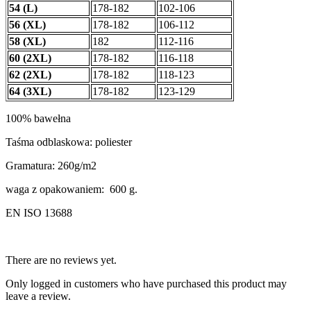
54 (L)
178-182
102-106
56 (XL)
178-182
106-112
58 (XL)
182
112-116
60 (2XL)
178-182
116-118
62 (2XL)
178-182
118-123
64 (3XL)
178-182
123-129
100% bawełna
Taśma odblaskowa: poliester
Gramatura: 260g/m2
waga z opakowaniem: 600 g.
EN ISO 13688
There are no reviews yet.
Only logged in customers who have purchased this product may
leave a review.