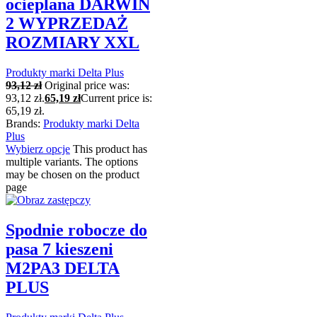
ocieplana DARWIN
2 WYPRZEDAŻ
ROZMIARY XXL
Produkty marki Delta Plus
93,12
zł
Original price was:
93,12 zł.
65,19
zł
Current price is:
65,19 zł.
Brands:
Produkty marki Delta
Plus
Wybierz opcje
This product has
multiple variants. The options
may be chosen on the product
page
Spodnie robocze do
pasa 7 kieszeni
M2PA3 DELTA
PLUS