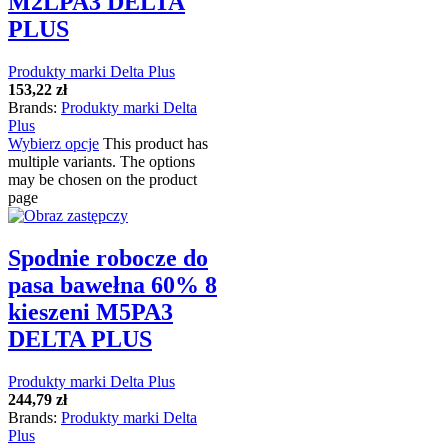
M2LPA3 DELTA
PLUS
Produkty marki Delta Plus
153,22
zł
Brands:
Produkty marki Delta
Plus
Wybierz opcje
This product has
multiple variants. The options
may be chosen on the product
page
Spodnie robocze do
pasa bawełna 60% 8
kieszeni M5PA3
DELTA PLUS
Produkty marki Delta Plus
244,79
zł
Brands:
Produkty marki Delta
Plus