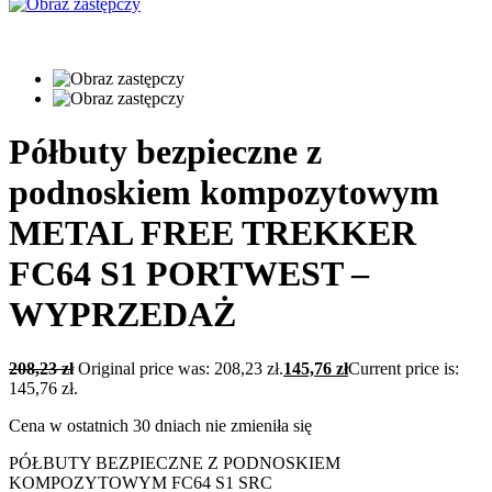
Półbuty bezpieczne z
podnoskiem kompozytowym
METAL FREE TREKKER
FC64 S1 PORTWEST –
WYPRZEDAŻ
208,23
zł
Original price was: 208,23 zł.
145,76
zł
Current price is:
145,76 zł.
Cena w ostatnich 30 dniach nie zmieniła się
PÓŁBUTY BEZPIECZNE Z PODNOSKIEM
KOMPOZYTOWYM FC64 S1 SRC