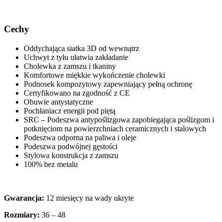
Cechy
Oddychająca siatka 3D od wewnątrz
Uchwyt z tyłu ułatwia zakładanie
Cholewka z zamszu i tkaniny
Komfortowe miękkie wykończenie cholewki
Podnosek kompozytowy zapewniający pełną ochronę
Certyfikowano na zgodność z CE
Obuwie antystatyczne
Pochłaniacz energii pod piętą
SRC – Podeszwa antypoślizgowa zapobiegająca poślizgom i
potknięciom na powierzchniach ceramicznych i stalowych
Podeszwa odporna na paliwa i oleje
Podeszwa podwójnej gęstości
Stylowa konstrukcja z zamszu
100% bez metalu
Gwarancja:
12 miesięcy na wady ukryte
Rozmiary:
36 – 48