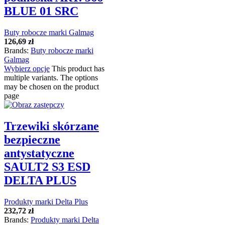
BLUE 01 SRC
Buty robocze marki Galmag
126,69
zł
Brands:
Buty robocze marki
Galmag
Wybierz opcje
This product has
multiple variants. The options
may be chosen on the product
page
Trzewiki skórzane
bezpieczne
antystatyczne
SAULT2 S3 ESD
DELTA PLUS
Produkty marki Delta Plus
232,72
zł
Brands:
Produkty marki Delta