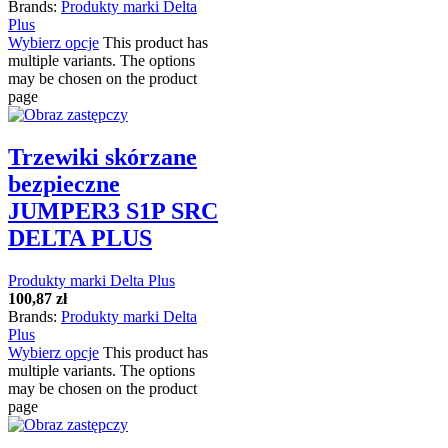
Brands:
Produkty marki Delta
Plus
Wybierz opcje
This product has
multiple variants. The options
may be chosen on the product
page
Trzewiki skórzane
bezpieczne
JUMPER3 S1P SRC
DELTA PLUS
Produkty marki Delta Plus
100,87
zł
Brands:
Produkty marki Delta
Plus
Wybierz opcje
This product has
multiple variants. The options
may be chosen on the product
page