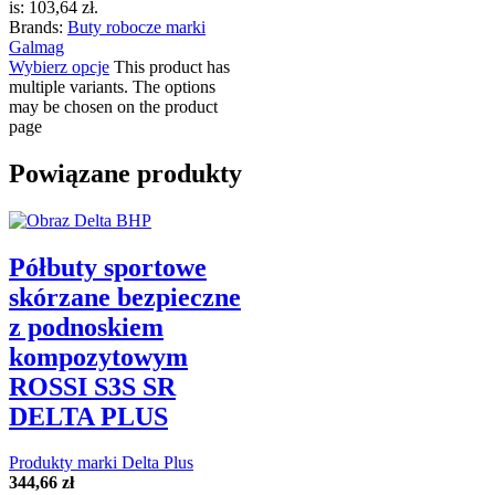
is: 103,64 zł.
Brands:
Buty robocze marki
Galmag
Wybierz opcje
This product has
multiple variants. The options
may be chosen on the product
page
Powiązane produkty
Półbuty sportowe
skórzane bezpieczne
z podnoskiem
kompozytowym
ROSSI S3S SR
DELTA PLUS
Produkty marki Delta Plus
344,66
zł