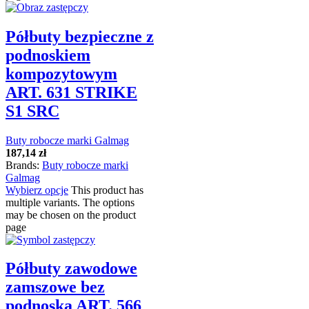
Półbuty bezpieczne z
podnoskiem
kompozytowym
ART. 631 STRIKE
S1 SRC
Buty robocze marki Galmag
187,14
zł
Brands:
Buty robocze marki
Galmag
Wybierz opcje
This product has
multiple variants. The options
may be chosen on the product
page
Półbuty zawodowe
zamszowe bez
podnoska ART. 566