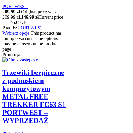
PORTWEST
209,99
zł
Original price was:
209,99 zł.
146,99
zł
Current price
is: 146,99 zł.
Brands:
PORTWEST
Wybierz opcje
This product has
multiple variants. The options
may be chosen on the product
page
Promocja
Trzewiki bezpieczne
z podnoskiem
kompozytowym
METAL FREE
TREKKER FC63 S1
PORTWEST –
WYPRZEDAŻ