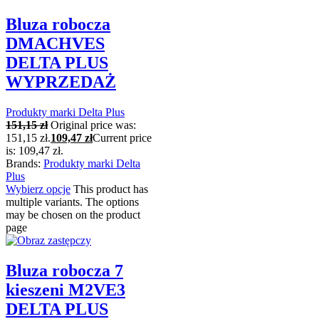
Bluza robocza
DMACHVES
DELTA PLUS
WYPRZEDAŻ
Produkty marki Delta Plus
151,15
zł
Original price was:
151,15 zł.
109,47
zł
Current price
is: 109,47 zł.
Brands:
Produkty marki Delta
Plus
Wybierz opcje
This product has
multiple variants. The options
may be chosen on the product
page
Bluza robocza 7
kieszeni M2VE3
DELTA PLUS