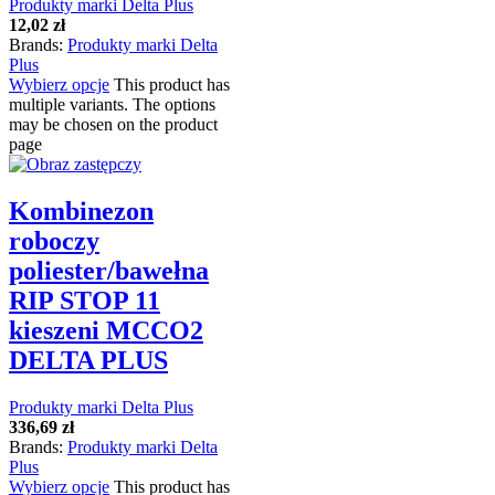
Produkty marki Delta Plus
12,02
zł
Brands:
Produkty marki Delta
Plus
Wybierz opcje
This product has
multiple variants. The options
may be chosen on the product
page
Kombinezon
roboczy
poliester/bawełna
RIP STOP 11
kieszeni MCCO2
DELTA PLUS
Produkty marki Delta Plus
336,69
zł
Brands:
Produkty marki Delta
Plus
Wybierz opcje
This product has