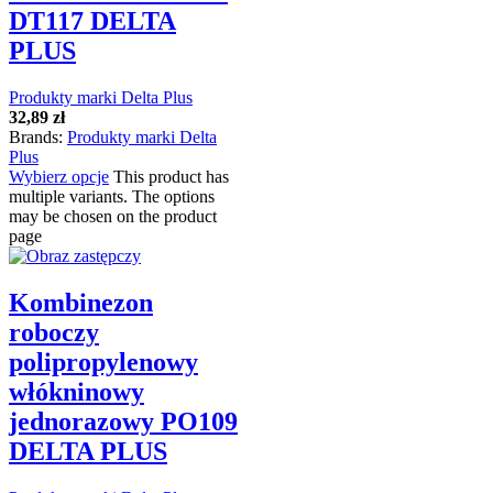
DT117 DELTA
PLUS
Produkty marki Delta Plus
32,89
zł
Brands:
Produkty marki Delta
Plus
Wybierz opcje
This product has
multiple variants. The options
may be chosen on the product
page
Kombinezon
roboczy
polipropylenowy
włókninowy
jednorazowy PO109
DELTA PLUS