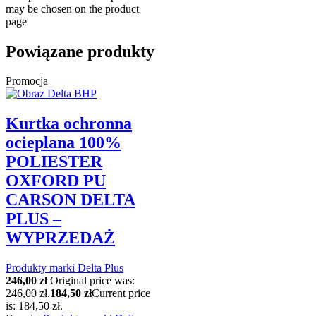
may be chosen on the product
page
Powiązane produkty
Promocja
Kurtka ochronna
ocieplana 100%
POLIESTER
OXFORD PU
CARSON DELTA
PLUS –
WYPRZEDAŻ
Produkty marki Delta Plus
246,00
zł
Original price was:
246,00 zł.
184,50
zł
Current price
is: 184,50 zł.