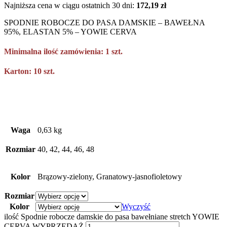
Najniższa cena w ciągu ostatnich 30 dni:
172,19
zł
SPODNIE ROBOCZE DO PASA DAMSKIE – BAWEŁNA
95%, ELASTAN 5% – YOWIE CERVA
Minimalna ilość zamówienia: 1 szt.
Karton: 10 szt.
Waga
0,63 kg
Rozmiar
40, 42, 44, 46, 48
Kolor
Brązowy-zielony, Granatowy-jasnofioletowy
Rozmiar
Kolor
Wyczyść
ilość Spodnie robocze damskie do pasa bawełniane stretch YOWIE
CERVA WYPRZEDAŻ