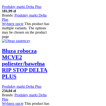
Produkty marki Delta Plus
181,99
zł
Brands:
Produkty marki Delta
Plus
Wybierz opcje
This product has
multiple variants. The options
may be chosen on the product
page
Bluza robocza
MCVE2
poliester/bawełna
RIP STOP DELTA
PLUS
Produkty marki Delta Plus
234,04
zł
Brands:
Produkty marki Delta
Plus
Wybierz opcje
This product has