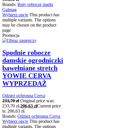
Brands:
Buty robocze marki
Galmag
Wybierz opcje
This product has
multiple variants. The options
may be chosen on the product
page
Promocja
Spodnie robocze
damskie ogrodniczki
bawełniane stretch
YOWIE CERVA
WYPRZEDAŻ
Odzież ochronna Cerva
233,70
zł
Original price was:
233,70 zł.
206,63
zł
Current price
is: 206,63 zł.
Brands:
Odzież ochronna Cerva
Wybierz opcje
This product has
multiple variants. The options