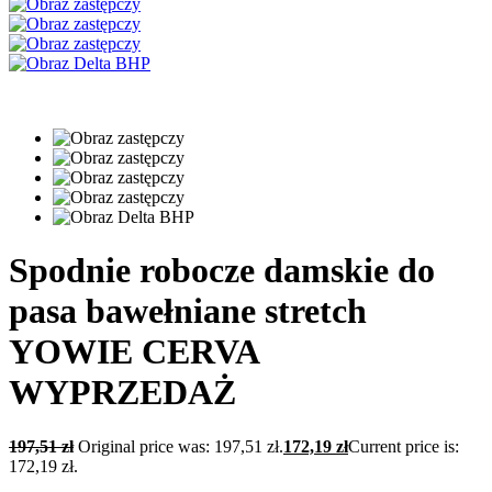
Spodnie robocze damskie do
pasa bawełniane stretch
YOWIE CERVA
WYPRZEDAŻ
197,51
zł
Original price was: 197,51 zł.
172,19
zł
Current price is:
172,19 zł.