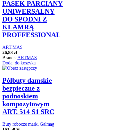
PASEK PARCIANY
UNIWERSALNY
DO SPODNI Z
KLAMRĄ
PROFFESSIONAL
ART.MAS
26,83
zł
Brands:
ARTMAS
Dodaj do koszyka
Półbuty damskie
bezpieczne z
podnoskiem
kompozytowym
ART. 514 S1 SRC
Buty robocze marki Galmag
163,58
zł