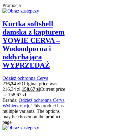
Promocja
Kurtka softshell
damska z kapturem
YOWIE CERVA –
Wodoodporna i
oddychająca
WYPRZEDAŻ
Odzież ochronna Cerva
216,34
zł
Original price was:
216,34 zł.
158,67
zł
Current price
is: 158,67 zł.
Brands:
Odzież ochronna Cerva
Wybierz opcje
This product has
multiple variants. The options
may be chosen on the product
page