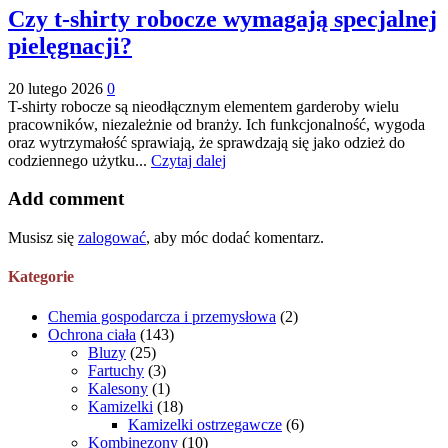
Czy t-shirty robocze wymagają specjalnej
pielęgnacji?
20 lutego 2026
0
T-shirty robocze są nieodłącznym elementem garderoby wielu
pracowników, niezależnie od branży. Ich funkcjonalność, wygoda
oraz wytrzymałość sprawiają, że sprawdzają się jako odzież do
codziennego użytku...
Czytaj dalej
Add comment
Musisz się
zalogować
, aby móc dodać komentarz.
Kategorie
Chemia gospodarcza i przemysłowa
(2)
Ochrona ciała
(143)
Bluzy
(25)
Fartuchy
(3)
Kalesony
(1)
Kamizelki
(18)
Kamizelki ostrzegawcze
(6)
Kombinezony
(10)