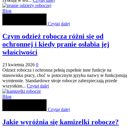
zyskują w ten...
Czytaj dalej
Blog
Czytaj dalej
Czym odzież robocza różni się od
ochronnej i kiedy pranie osłabia jej
właściwości
23 kwietnia 2026
0
Odzież robocza i ochronna pełnią zupełnie inne funkcje na
stanowisku pracy, choć w potocznym języku nazwy te funkcjonują
wymiennie. Standardowe stroje robocze zabezpieczają przede
wszystkim...
Czytaj dalej
Blog
Czytaj dalej
Jakie wyróżnia się kamizelki robocze?