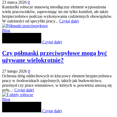
23 marca 2026
0
Kamizelki robocze stanowią nieodłączny element wyposażenia
wielu pracowników, zapewniając im nie tylko komfort, ale także
bezpieczeństwo podczas wykonywania codziennych obowiązków.
W zależności od specyfiki pracy...
Czytaj dalej
Blog
Czytaj dalej
Czy półmaski przeciwpyłowe mogą być
używane wielokrotnie?
27 lutego 2026
0
Ochrona dróg oddechowych to kluczowy element bezpieczeństwa
pracy w środowiskach zapylonych, takich jak budownictwo,
przemysł czy prace remontowe, w których w powietrzu unoszą się
pyły,...
Czytaj dalej
Blog
Czytaj dalej