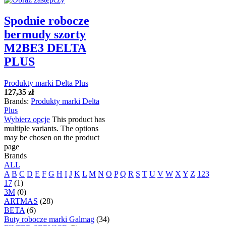
Spodnie robocze
bermudy szorty
M2BE3 DELTA
PLUS
Produkty marki Delta Plus
127,35
zł
Brands:
Produkty marki Delta
Plus
Wybierz opcje
This product has
multiple variants. The options
may be chosen on the product
page
Brands
ALL
A
B
C
D
E
F
G
H
I
J
K
L
M
N
O
P
Q
R
S
T
U
V
W
X
Y
Z
123
17
(1)
3M
(0)
ARTMAS
(28)
BETA
(6)
Buty robocze marki Galmag
(34)