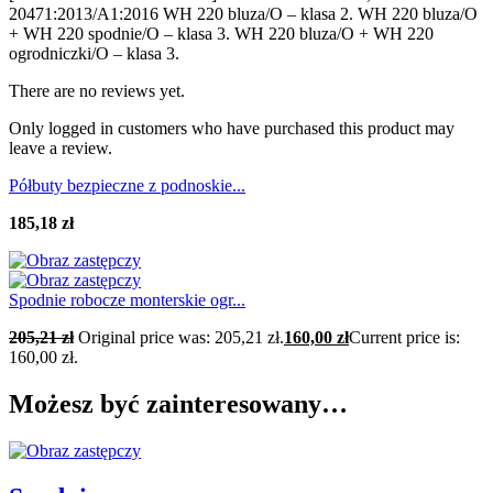
20471:2013/A1:2016 WH 220 bluza/O – klasa 2. WH 220 bluza/O
+ WH 220 spodnie/O – klasa 3. WH 220 bluza/O + WH 220
ogrodniczki/O – klasa 3.
There are no reviews yet.
Only logged in customers who have purchased this product may
leave a review.
Półbuty bezpieczne z podnoskie...
185,18
zł
Spodnie robocze monterskie ogr...
205,21
zł
Original price was: 205,21 zł.
160,00
zł
Current price is:
160,00 zł.
Możesz być zainteresowany…