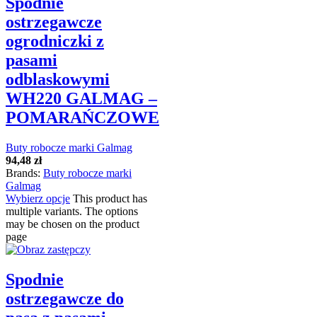
Spodnie
ostrzegawcze
ogrodniczki z
pasami
odblaskowymi
WH220 GALMAG –
POMARAŃCZOWE
Buty robocze marki Galmag
94,48
zł
Brands:
Buty robocze marki
Galmag
Wybierz opcje
This product has
multiple variants. The options
may be chosen on the product
page
Spodnie
ostrzegawcze do