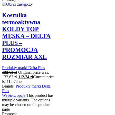
Koszulka
termoaktywna
KOLDY TOP
MĘSKA – DELTA
PLUS –
PROMOCJA
ROZMIAR XXL
Produkty marki Delta Plus
132,63
zł
Original price was:
132,63 zł.
112,74
zł
Current price
is: 112,74 zł.
Brands:
Produkty marki Delta
Plus
Wybierz opcje
This product has
multiple variants. The options
may be chosen on the product
page
Promocja