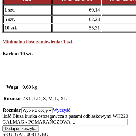
1 szt.
69,14
5 szt.
62,23
10 szt.
55,31
Minimalna ilość zamówienia: 1 szt.
Karton: 10 szt.
Waga
0,60 kg
Rozmiar
2XL, LD, S, M, L, XL
Rozmiar
Wyczyść
ilość Bluza kurtka ostrzegawcza z pasami odblaskowymi WH220
GALMAG - POMARAŃCZOWA
Dodaj do koszyka
SKU:
GAL-0081-UBO