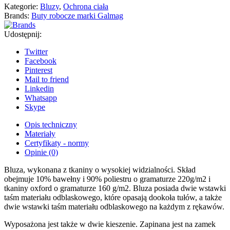
Kategorie:
Bluzy
,
Ochrona ciała
Brands:
Buty robocze marki Galmag
Udostępnij:
Twitter
Facebook
Pinterest
Mail to friend
Linkedin
Whatsapp
Skype
Opis techniczny
Materiały
Certyfikaty - normy
Opinie (0)
Bluza, wykonana z tkaniny o wysokiej widzialności. Skład
obejmuje 10% bawełny i 90% poliestru o gramaturze 220g/m2 i
tkaniny oxford o gramaturze 160 g/m2. Bluza posiada dwie wstawki
taśm materiału odblaskowego, które opasają dookoła tułów, a także
dwie wstawki taśm materiału odblaskowego na każdym z rękawów.
Wyposażona jest także w dwie kieszenie. Zapinana jest na zamek