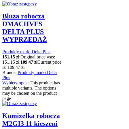
Bluza robocza
DMACHVES
DELTA PLUS
WYPRZEDAŻ
Produkty marki Delta Plus
151,15
zł
Original price was:
151,15 zł.
109,47
zł
Current price
is: 109,47 zł.
Brands:
Produkty marki Delta
Plus
Wybierz opcje
This product has
multiple variants. The options
may be chosen on the product
page
Kamizelka robocza
M2GI3 11 kieszeni