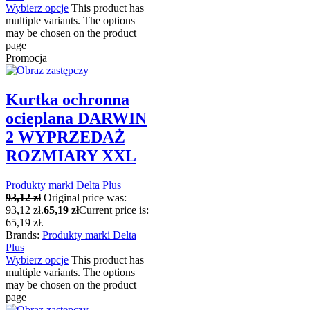
Wybierz opcje
This product has
multiple variants. The options
may be chosen on the product
page
Promocja
Kurtka ochronna
ocieplana DARWIN
2 WYPRZEDAŻ
ROZMIARY XXL
Produkty marki Delta Plus
93,12
zł
Original price was:
93,12 zł.
65,19
zł
Current price is:
65,19 zł.
Brands:
Produkty marki Delta
Plus
Wybierz opcje
This product has
multiple variants. The options
may be chosen on the product
page