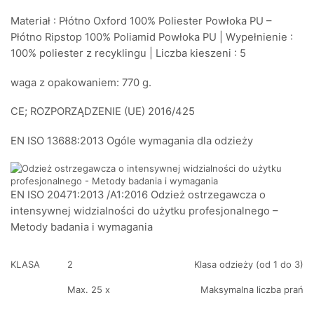
Materiał : Płótno Oxford 100% Poliester Powłoka PU –
Płótno Ripstop 100% Poliamid Powłoka PU | Wypełnienie :
100% poliester z recyklingu | Liczba kieszeni : 5
waga z opakowaniem: 770 g.
CE;
ROZPORZĄDZENIE (UE) 2016/425
EN ISO 13688:2013 Ogóle wymagania dla odzieży
EN ISO 20471:2013 /A1:2016 Odzież ostrzegawcza o
intensywnej widzialności do użytku profesjonalnego –
Metody badania i wymagania
KLASA
2
Klasa odzieży (od 1 do 3)
Max. 25 x
Maksymalna liczba prań