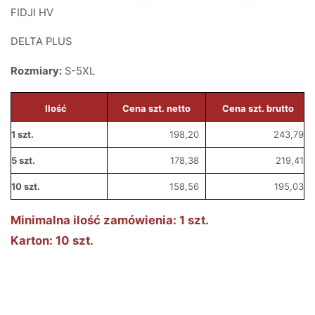
FIDJI HV
DELTA PLUS
Rozmiary:
S-5XL
Ilość
Cena szt. netto
Cena szt. brutto
1 szt.
198,20
243,79
5 szt.
178,38
219,41
10 szt.
158,56
195,03
Minimalna ilość zamówienia: 1 szt.
Karton: 10 szt.