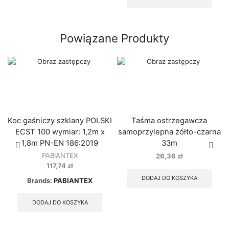
Powiązane Produkty
Koc gaśniczy szklany POLSKI
Taśma ostrzegawcza
ECST 100 wymiar: 1,2m x
samoprzylepna żółto-czarna
1,8m PN-EN 186:2019
33m
PABIANTEX
26,36
zł
117,74
zł
DODAJ DO KOSZYKA
Brands:
PABIANTEX
DODAJ DO KOSZYKA