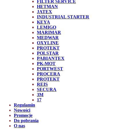
FILTER SERVICE
HETMAN
JATEX
INDUSTRIAL STARTER
KEYA
LEMIGO
MARIMAR
MEDWAR
OXYLINE
PROTEKT
POLSTAR
PABIANTEX
PK-MOT
PORTWEST
PROCERA
PROTEKT
REIS
SECURA
3M
17
Regulamin
Nowości
Promocje
Do pobrania
O nas