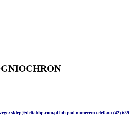
em OGNIOCHRON
owego: sklep@deltabhp.com.pl lub pod numerem telefonu (42) 639