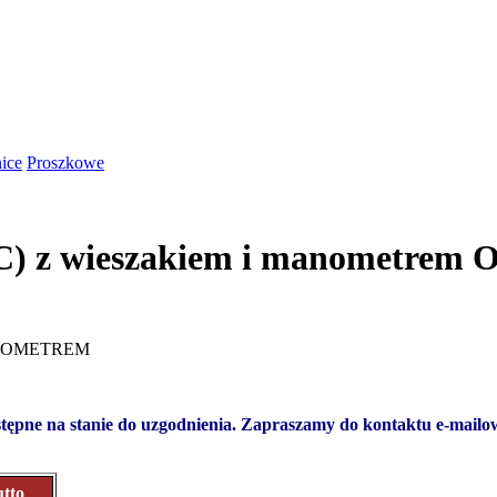
ice
Proszkowe
BC) z wieszakiem i manometr
ANOMETREM
ostępne na stanie do uzgodnienia. Zapraszamy do kontaktu e-mail
utto