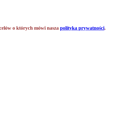
h celów o których mówi nasza
polityka prywatności
.