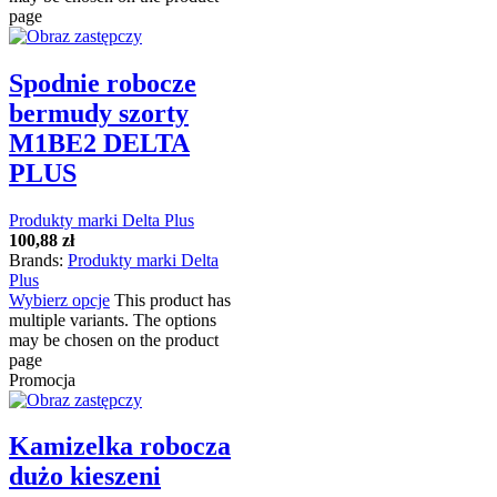
page
Spodnie robocze
bermudy szorty
M1BE2 DELTA
PLUS
Produkty marki Delta Plus
100,88
zł
Brands:
Produkty marki Delta
Plus
Wybierz opcje
This product has
multiple variants. The options
may be chosen on the product
page
Promocja
Kamizelka robocza
dużo kieszeni