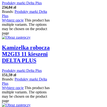
Produkty marki Delta Plus
234,04
zł
Brands:
Produkty marki Delta
Plus
Wybierz opcje
This product has
multiple variants. The options
may be chosen on the product
page
Kamizelka robocza
M2GI3 11 kieszeni
DELTA PLUS
Produkty marki Delta Plus
151,59
zł
Brands:
Produkty marki Delta
Plus
Wybierz opcje
This product has
multiple variants. The options
may be chosen on the product
page