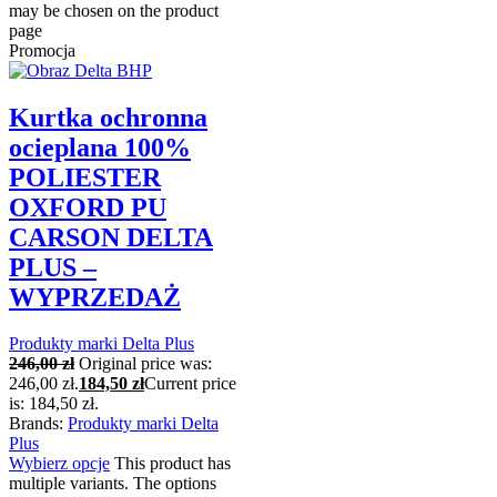
may be chosen on the product
page
Promocja
Kurtka ochronna
ocieplana 100%
POLIESTER
OXFORD PU
CARSON DELTA
PLUS –
WYPRZEDAŻ
Produkty marki Delta Plus
246,00
zł
Original price was:
246,00 zł.
184,50
zł
Current price
is: 184,50 zł.
Brands:
Produkty marki Delta
Plus
Wybierz opcje
This product has
multiple variants. The options