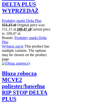
DELTA PLUS
WYPRZEDAŻ
Produkty marki Delta Plus
151,15
zł
Original price was:
151,15 zł.
109,47
zł
Current price
is: 109,47 zł.
Brands:
Produkty marki Delta
Plus
Wybierz opcje
This product has
multiple variants. The options
may be chosen on the product
page
Bluza robocza
MCVE2
poliester/bawełna
RIP STOP DELTA
PLUS