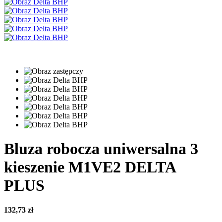
Bluza robocza uniwersalna 3
kieszenie M1VE2 DELTA
PLUS
132,73
zł