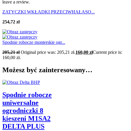
leave a review.
ZATYCZKI WKŁADKI PRZECIWHAŁASO...
254,72
zł
Spodnie robocze monterskie ogr...
205,21
zł
Original price was: 205,21 zł.
160,00
zł
Current price is:
160,00 zł.
Możesz być zainteresowany…
Spodnie robocze
uniwersalne
ogrodniczki 8
kieszeni M1SA2
DELTA PLUS