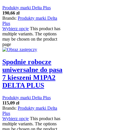
Produkty marki Delta Plus
190,66
zł
Brands:
Produkty marki Delta
Plus
Wybierz opcje
This product has
multiple variants. The options
may be chosen on the product
page
Spodnie robocze
uniwersalne do pasa
7 kieszeni M1PA2
DELTA PLUS
Produkty marki Delta Plus
115,09
zł
Brands:
Produkty marki Delta
Plus
Wybierz opcje
This product has
multiple variants. The options
may be chosen on the product