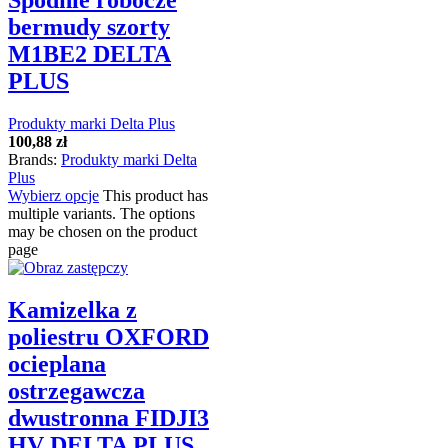
Spodnie robocze
bermudy szorty
M1BE2 DELTA
PLUS
Produkty marki Delta Plus
100,88
zł
Brands:
Produkty marki Delta
Plus
Wybierz opcje
This product has
multiple variants. The options
may be chosen on the product
page
Kamizelka z
poliestru OXFORD
ocieplana
ostrzegawcza
dwustronna FIDJI3
HV DELTA PLUS