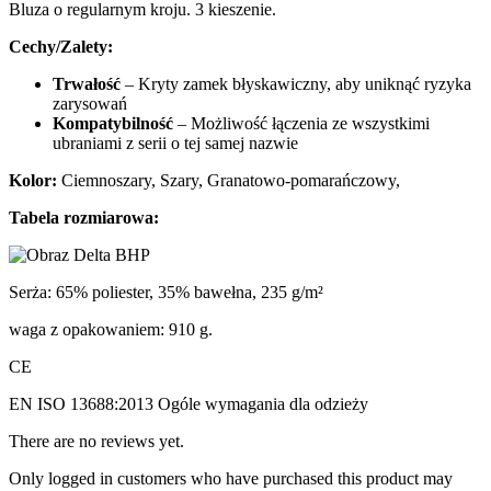
Bluza o regularnym kroju. 3 kieszenie.
Cechy/Zalety:
Trwałość
– Kryty zamek błyskawiczny, aby uniknąć ryzyka
zarysowań
Kompatybilność
– Możliwość łączenia ze wszystkimi
ubraniami z serii o tej samej nazwie
Kolor:
Ciemnoszary, Szary, Granatowo-pomarańczowy,
Tabela rozmiarowa:
Serża: 65% poliester, 35% bawełna, 235 g/m²
waga z opakowaniem: 910 g.
CE
EN ISO 13688:2013 Ogóle wymagania dla odzieży
There are no reviews yet.
Only logged in customers who have purchased this product may