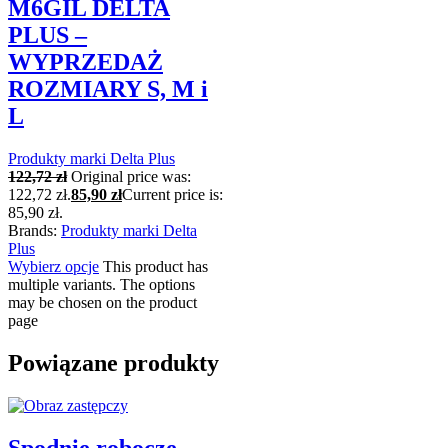
M6GIL DELTA
PLUS –
WYPRZEDAŻ
ROZMIARY S, M i
L
Produkty marki Delta Plus
122,72
zł
Original price was:
122,72 zł.
85,90
zł
Current price is:
85,90 zł.
Brands:
Produkty marki Delta
Plus
Wybierz opcje
This product has
multiple variants. The options
may be chosen on the product
page
Powiązane produkty