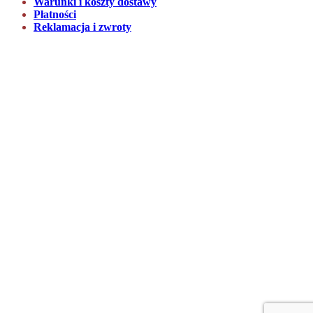
Warunki i koszty dostawy
Płatności
Reklamacja i zwroty