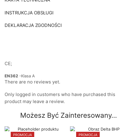
KARTA TECHNICZNA
INSTRUKCJA OBSŁUGI
DEKLARACJA ZGODNOŚCI
CE
;
EN362
-Klasa A
There are no reviews yet.
Only logged in customers who have purchased this
product may leave a review.
Możesz Być Zainteresowany…
PROMOCJA
PROMOCJA