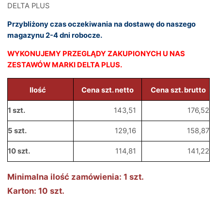
DELTA PLUS
Przybliżony czas oczekiwania na dostawę do naszego
magazynu 2-4 dni robocze.
WYKONUJEMY PRZEGLĄDY ZAKUPIONYCH U NAS
ZESTAWÓW MARKI DELTA PLUS.
Ilość
Cena szt. netto
Cena szt. brutto
1 szt.
143,51
176,52
5 szt.
129,16
158,87
10 szt.
114,81
141,22
Minimalna ilość zamówienia: 1 szt.
Karton: 10 szt.