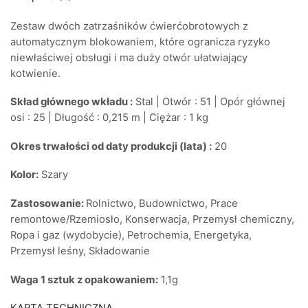
Zestaw dwóch zatrzaśników ćwierćobrotowych z
automatycznym blokowaniem, które ogranicza ryzyko
niewłaściwej obsługi i ma duży otwór ułatwiający
kotwienie.
Skład głównego wkładu :
Stal | Otwór : 51 | Opór głównej
osi : 25 | Długość : 0,215 m | Ciężar : 1 kg
Okres trwałości od daty produkcji (lata) :
20
Kolor:
Szary
Zastosowanie:
Rolnictwo, Budownictwo, Prace
remontowe/Rzemiosło, Konserwacja, Przemysł chemiczny,
Ropa i gaz (wydobycie), Petrochemia, Energetyka,
Przemysł leśny, Składowanie
Waga 1 sztuk z opakowaniem:
1,1g