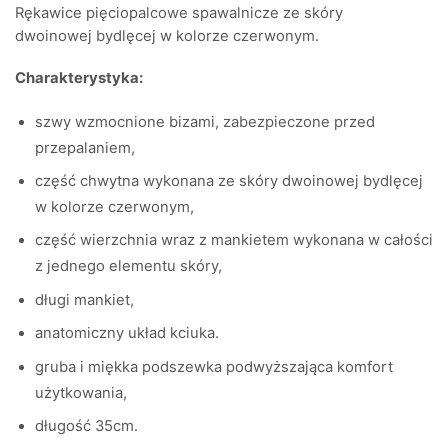
Rękawice pięciopalcowe spawalnicze ze skóry
dwoinowej bydlęcej w kolorze czerwonym.
Charakterystyka:
szwy wzmocnione bizami, zabezpieczone przed
przepalaniem,
część chwytna wykonana ze skóry dwoinowej bydlęcej
w kolorze czerwonym,
część wierzchnia wraz z mankietem wykonana w całości
z jednego elementu skóry,
długi mankiet,
anatomiczny układ kciuka.
gruba i miękka podszewka podwyższająca komfort
użytkowania,
długość 35cm.