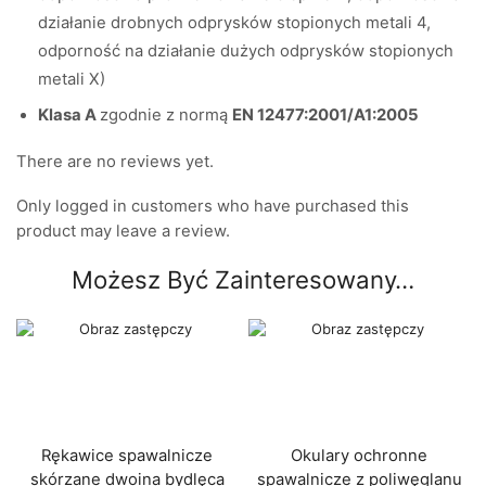
działanie drobnych odprysków stopionych metali 4,
odporność na działanie dużych odprysków stopionych
metali X)
Klasa A
zgodnie z normą
EN 12477:2001/A1:2005
There are no reviews yet.
Only logged in customers who have purchased this
product may leave a review.
Możesz Być Zainteresowany…
Rękawice spawalnicze
Okulary ochronne
skórzane dwoina bydlęca
spawalnicze z poliwęglanu