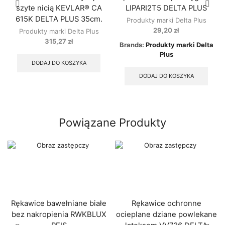
szyte nicią KEVLAR® CA
LIPARI2T5 DELTA PLUS
615K DELTA PLUS 35cm.
Produkty marki Delta Plus
29,20
zł
Produkty marki Delta Plus
315,27
zł
Brands:
Produkty marki Delta
Plus
DODAJ DO KOSZYKA
DODAJ DO KOSZYKA
Powiązane Produkty
Rękawice bawełniane białe
Rękawice ochronne
bez nakropienia RWKBLUX
ocieplane dziane powlekane