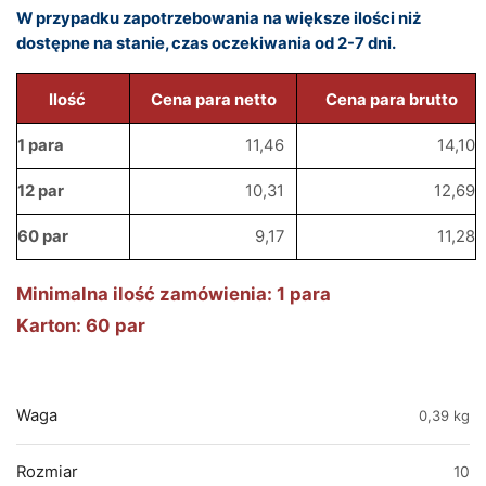
W przypadku zapotrzebowania na większe ilości niż
dostępne na stanie, czas oczekiwania od 2-7 dni.
Ilość
Cena para netto
Cena para brutto
1 para
11,46
14,10
12 par
10,31
12,69
60 par
9,17
11,28
Minimalna ilość zamówienia: 1 para
Karton: 60 par
Waga
0,39 kg
Rozmiar
10