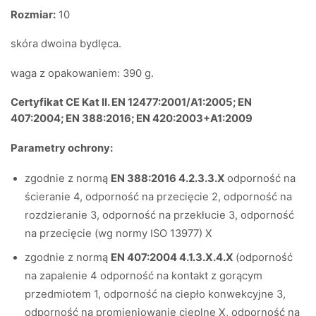
Rozmiar:
10
skóra dwoina bydlęca.
waga z opakowaniem: 390 g.
Certyfikat CE Kat II. EN 12477:2001/A1:2005; EN
407:2004; EN 388:2016; EN 420:2003+A1:2009
Parametry ochrony:
zgodnie z normą
EN 388:2016 4.2.3.3.X
odporność na
ścieranie 4, odporność na przecięcie 2, odporność na
rozdzieranie 3, odporność na przekłucie 3, odporność
na przecięcie (wg normy ISO 13977) X
zgodnie z normą
EN 407:2004 4.1.3.X.4.X
(odporność
na zapalenie 4 odporność na kontakt z gorącym
przedmiotem 1, odporność na ciepło konwekcyjne 3,
odporność na promieniowanie cieplne X, odporność na