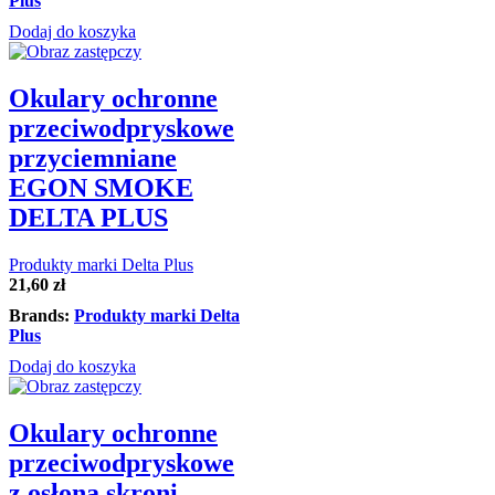
Plus
Dodaj do koszyka
Okulary ochronne
przeciwodpryskowe
przyciemniane
EGON SMOKE
DELTA PLUS
Produkty marki Delta Plus
21,60
zł
Brands:
Produkty marki Delta
Plus
Dodaj do koszyka
Okulary ochronne
przeciwodpryskowe
z osłoną skroni