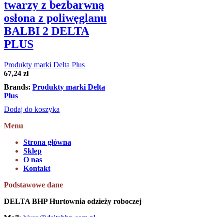
twarzy z bezbarwną
osłona z poliwęglanu
BALBI 2 DELTA
PLUS
Produkty marki Delta Plus
67,24
zł
Brands:
Produkty marki Delta
Plus
Dodaj do koszyka
Menu
Strona główna
Sklep
O nas
Kontakt
Podstawowe dane
DELTA BHP Hurtownia odzieży roboczej