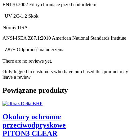
EN170:2002 Filtry chroniące przed nadfioletem
UV 2C-1.2
Skok
Normy USA
ANSI-ISEA Z87.1:2010 American National Standards Institute
Z87+
Odporność na uderzenia
There are no reviews yet.
Only logged in customers who have purchased this product may
leave a review.
Powiązane produkty
Okulary ochronne
przeciwodpryskowe
PITON3 CLEAR