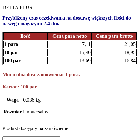
DELTA PLUS
Przybliżony czas oczekiwania na dostawę większych ilości do
naszego magazynu 2-4 dni.
Ilość
Cena para netto
Cena para brutto
1 para
17,11
21,05
10 par
15,40
18,95
100 par
13,69
16,84
Minimalna ilość zamówienia: 1 para.
Karton: 100 par.
Waga
0,036 kg
Rozmiar
Uniwersalny
Produkt dostępny na zamówienie
ilość