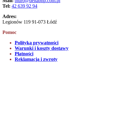
Mail:
biuro@deltabhp.com.pl
Tel:
42 639 92 94
Adres:
Legionów 119 91-073 Łódź
Pomoc
Polityka prywatności
Warunki i koszty dostawy
Płatności
Reklamacja i zwroty