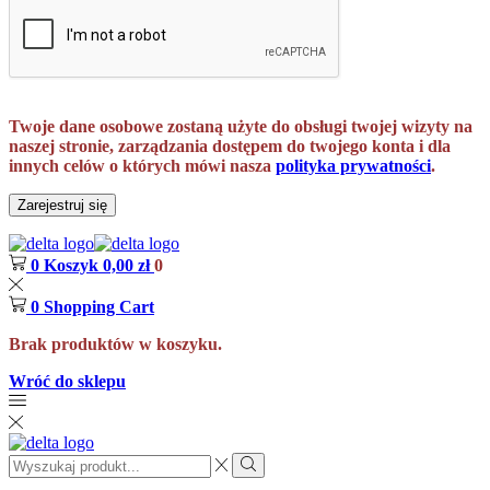
Twoje dane osobowe zostaną użyte do obsługi twojej wizyty na
naszej stronie, zarządzania dostępem do twojego konta i dla
innych celów o których mówi nasza
polityka prywatności
.
Zarejestruj się
0
Koszyk
0,00
zł
0
0
Shopping Cart
Brak produktów w koszyku.
Wróć do sklepu
Search
input
Search