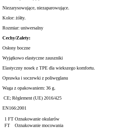
Niezarysowujące, niezaparowujące.
Kolor: żółty.
Rozmiar: uniwersalny
Cechy/Zalety:
Osłony boczne
Wyjątkowo elastyczne zauszniki
Elastyczny nosek z TPE dla wiekszego komfortu.
Oprawka i soczewki z poliwęglanu
Waga z opakowaniem: 36 g.
CE;
Règlement (UE) 2016/425
EN166:2001
1 FT
Oznakowanie okularów
FT
Oznakowanie mocowania