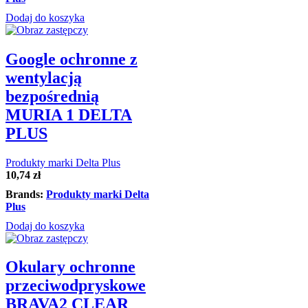
Dodaj do koszyka
Google ochronne z
wentylacją
bezpośrednią
MURIA 1 DELTA
PLUS
Produkty marki Delta Plus
10,74
zł
Brands:
Produkty marki Delta
Plus
Dodaj do koszyka
Okulary ochronne
przeciwodpryskowe
BRAVA2 CLEAR