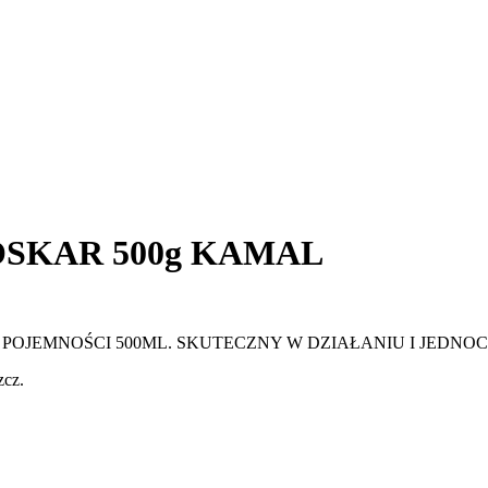
HP OSKAR 500g KAMAL
 POJEMNOŚCI 500ML. SKUTECZNY W DZIAŁANIU I JEDNO
cz.