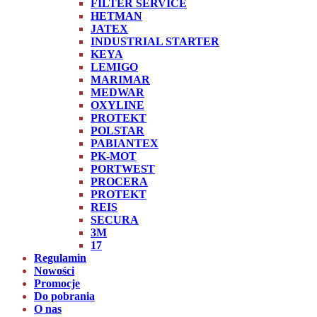
FILTER SERVICE
HETMAN
JATEX
INDUSTRIAL STARTER
KEYA
LEMIGO
MARIMAR
MEDWAR
OXYLINE
PROTEKT
POLSTAR
PABIANTEX
PK-MOT
PORTWEST
PROCERA
PROTEKT
REIS
SECURA
3M
17
Regulamin
Nowości
Promocje
Do pobrania
O nas