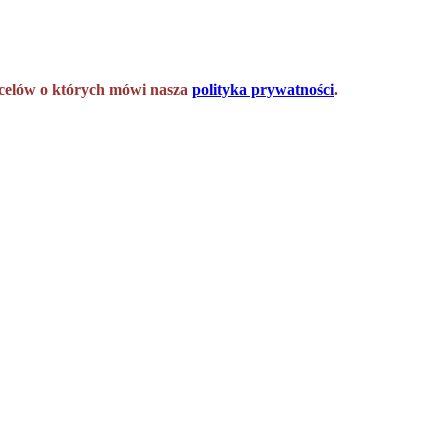
h celów o których mówi nasza
polityka prywatności
.