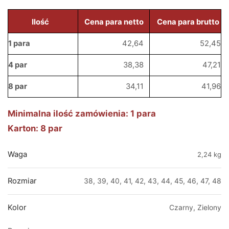
Ilość
Cena para netto
Cena para brutto
1 para
42,64
52,45
4 par
38,38
47,21
8 par
34,11
41,96
Minimalna ilość zamówienia: 1 para
Karton: 8 par
Waga
2,24 kg
Rozmiar
38, 39, 40, 41, 42, 43, 44, 45, 46, 47, 48
Kolor
Czarny, Zielony