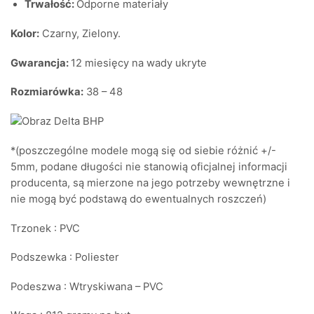
Trwałość:
Odporne materiały
Kolor:
Czarny, Zielony.
Gwarancja:
12 miesięcy na wady ukryte
Rozmiarówka:
38 – 48
*(poszczególne modele mogą się od siebie różnić +/-
5mm, podane długości nie stanowią oficjalnej informacji
producenta, są mierzone na jego potrzeby wewnętrzne i
nie mogą być podstawą do ewentualnych roszczeń)
Trzonek : PVC
Podszewka : Poliester
Podeszwa : Wtryskiwana – PVC